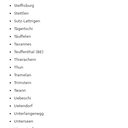
Steffisburg
Stettlen
Sutz-Lattrigen
Tägertschi
Täuffelen
Tavannes
Teuffenthal (BE)
Thierachern
Thun
Tramelan
Trimstein
Twann
Uebeschi
Uetendorf
Unterlangenegg
Unterseen