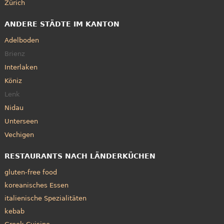
Zürich
ANDERE STÄDTE IM KANTON
Adelboden
Brienz
Interlaken
Köniz
Lenk
Nidau
Unterseen
Vechigen
RESTAURANTS NACH LÄNDERKÜCHEN
gluten-free food
koreanisches Essen
italienische Spezialitäten
kebab