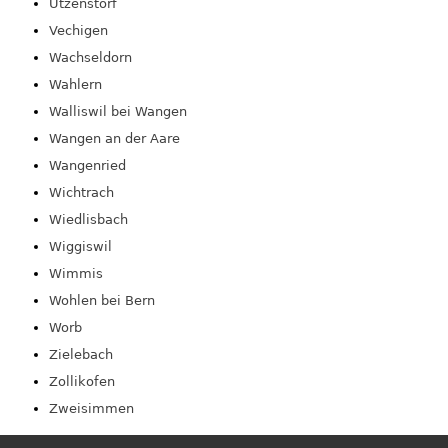
Utzenstorf
Vechigen
Wachseldorn
Wahlern
Walliswil bei Wangen
Wangen an der Aare
Wangenried
Wichtrach
Wiedlisbach
Wiggiswil
Wimmis
Wohlen bei Bern
Worb
Zielebach
Zollikofen
Zweisimmen