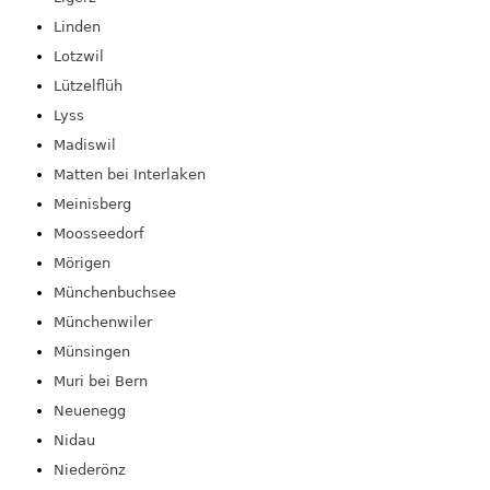
Linden
Lotzwil
Lützelflüh
Lyss
Madiswil
Matten bei Interlaken
Meinisberg
Moosseedorf
Mörigen
Münchenbuchsee
Münchenwiler
Münsingen
Muri bei Bern
Neuenegg
Nidau
Niederönz