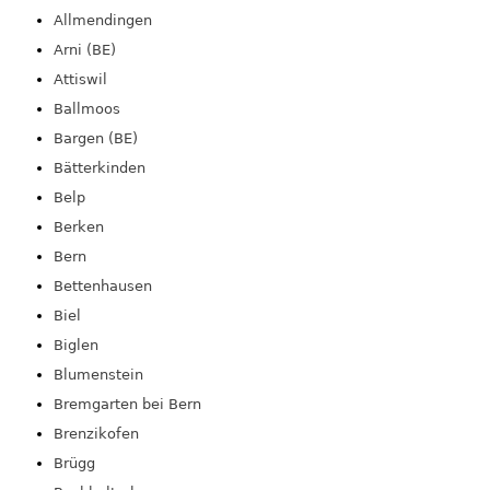
Allmendingen
Arni (BE)
Attiswil
Ballmoos
Bargen (BE)
Bätterkinden
Belp
Berken
Bern
Bettenhausen
Biel
Biglen
Blumenstein
Bremgarten bei Bern
Brenzikofen
Brügg