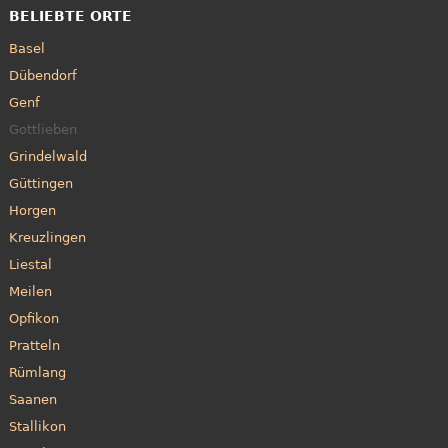
BELIEBTE ORTE
Basel
Dübendorf
Genf
Gottlieben
Grindelwald
Güttingen
Horgen
Kreuzlingen
Liestal
Meilen
Opfikon
Pratteln
Rümlang
Saanen
Stallikon