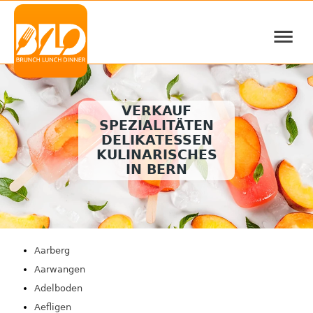
≡
VERKAUF
SPEZIALITÄTEN
DELIKATESSEN
KULINARISCHES
IN BERN
Aarberg
Aarwangen
Adelboden
Aefligen