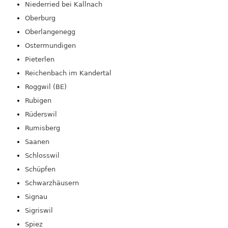
Niederried bei Kallnach
Oberburg
Oberlangenegg
Ostermundigen
Pieterlen
Reichenbach im Kandertal
Roggwil (BE)
Rubigen
Rüderswil
Rumisberg
Saanen
Schlosswil
Schüpfen
Schwarzhäusern
Signau
Sigriswil
Spiez