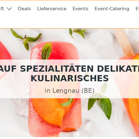
ft
Deals
Lieferservice
Events
Event-Catering
E
UF SPEZIALITÄTEN DELIKA
KULINARISCHES
in Lengnau (BE)