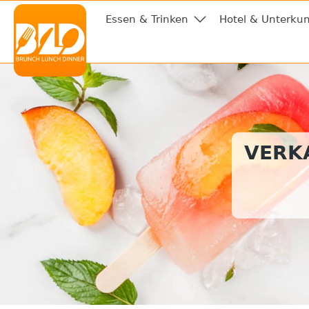
Essen & Trinken
Hotel & Unterkun
VERKA