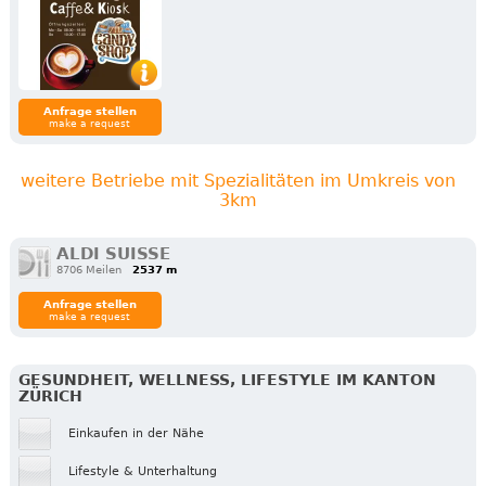
Anfrage stellen
make a request
weitere Betriebe mit Spezialitäten im Umkreis von
3km
ALDI SUISSE
8706 Meilen
2537 m
Anfrage stellen
make a request
GESUNDHEIT, WELLNESS, LIFESTYLE IM KANTON
ZÜRICH
Einkaufen in der Nähe
Lifestyle & Unterhaltung