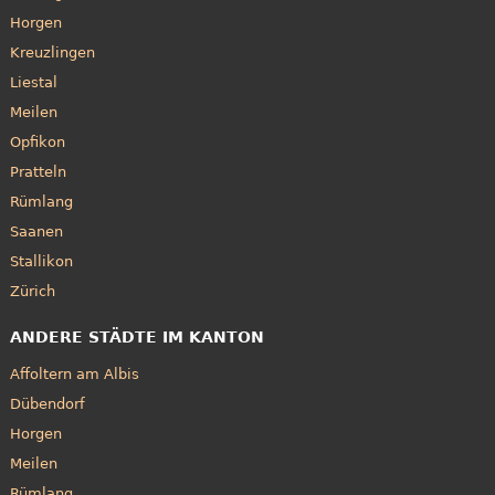
Horgen
Kreuzlingen
Liestal
Meilen
Opfikon
Pratteln
Rümlang
Saanen
Stallikon
Zürich
ANDERE STÄDTE IM KANTON
Affoltern am Albis
Dübendorf
Horgen
Meilen
Rümlang