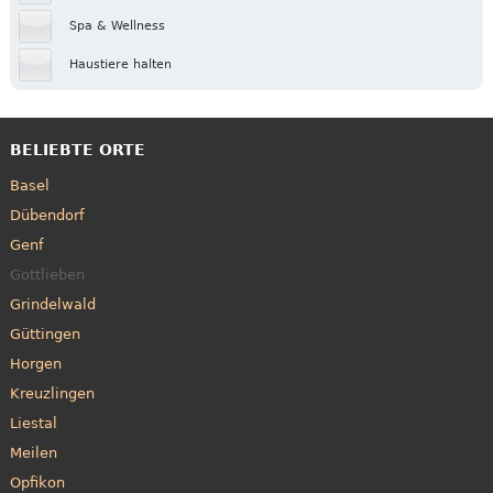
Spa & Wellness
Haustiere halten
BELIEBTE ORTE
Basel
Dübendorf
Genf
Gottlieben
Grindelwald
Güttingen
Horgen
Kreuzlingen
Liestal
Meilen
Opfikon