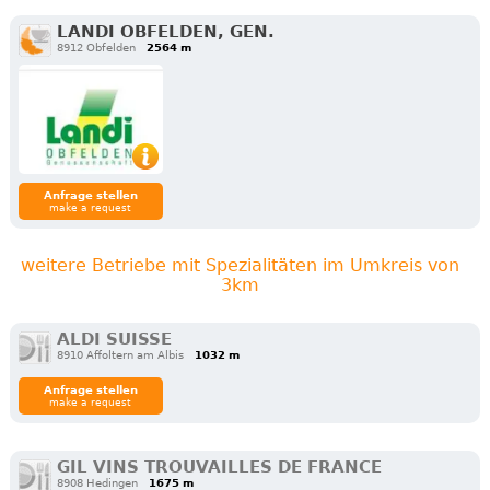
LANDI OBFELDEN, GEN.
8912 Obfelden
2564 m
Anfrage stellen
make a request
weitere Betriebe mit Spezialitäten im Umkreis von
3km
ALDI SUISSE
8910 Affoltern am Albis
1032 m
Anfrage stellen
make a request
GIL VINS TROUVAILLES DE FRANCE
8908 Hedingen
1675 m