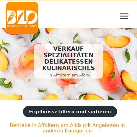
≡
VERKAUF
SPEZIALITÄTEN
DELIKATESSEN
KULINARISCHES
in Affoltern am Albis
Ergebnisse filtern und sortieren
Betriebe in Affoltern am Albis mit Angeboten in
anderen Kategorien