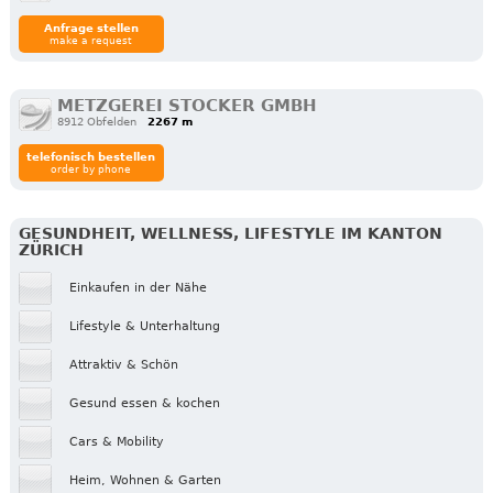
Anfrage stellen
make a request
METZGEREI STOCKER GMBH
8912 Obfelden
2267 m
telefonisch bestellen
order by phone
GESUNDHEIT, WELLNESS, LIFESTYLE IM KANTON
ZÜRICH
Einkaufen in der Nähe
Lifestyle & Unterhaltung
Attraktiv & Schön
Gesund essen & kochen
Cars & Mobility
Heim, Wohnen & Garten