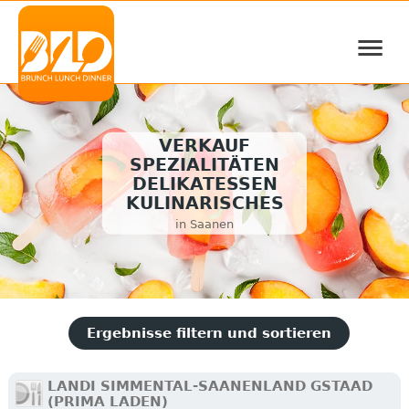
≡
VERKAUF
SPEZIALITÄTEN
DELIKATESSEN
KULINARISCHES
in Saanen
Ergebnisse filtern und sortieren
LANDI SIMMENTAL-SAANENLAND GSTAAD
(PRIMA LADEN)