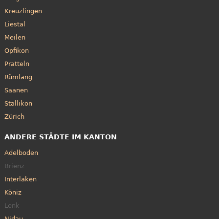
Kreuzlingen
Liestal
Meilen
Opfikon
Pratteln
Rümlang
Saanen
Stallikon
Zürich
ANDERE STÄDTE IM KANTON
Adelboden
Brienz
Interlaken
Köniz
Lenk
Nidau