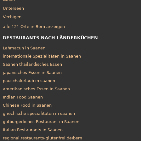
Unterseen
Vechigen
alle 121 Orte in Bern anzeigen
RESTAURANTS NACH LÄNDERKÜCHEN
Lahmacun in Saanen
internationale Spezialitäten in Saanen
Saanen thailändisches Essen
japanisches Essen in Saanen
pauschalurlaub in saanen
amerikanisches Essen in Saanen
Indian Food Saanen
Chinese Food in Saanen
griechische spezialitäten in saanen
gutbürgerliches Restaurant in Saanen
Italian Restaurants in Saanen
regional.restaurants-glutenfrei.de/bern