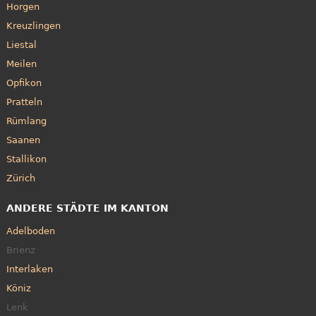
Horgen
Kreuzlingen
Liestal
Meilen
Opfikon
Pratteln
Rümlang
Saanen
Stallikon
Zürich
ANDERE STÄDTE IM KANTON
Adelboden
Brienz
Interlaken
Köniz
Lenk