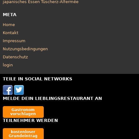
japanisches Essen Tüscherz-Alfermée
META
Home
Kontakt
Impressum
Nutzungsbedingungen
Datenschutz
login
TEILE IN SOCIAL NETWORKS
MELDE DEIN LIEBLINGSRESTAURANT AN
Gastronom
vorschlagen
TEILNEHMER WERDEN
kostenloser
Grundeintrag