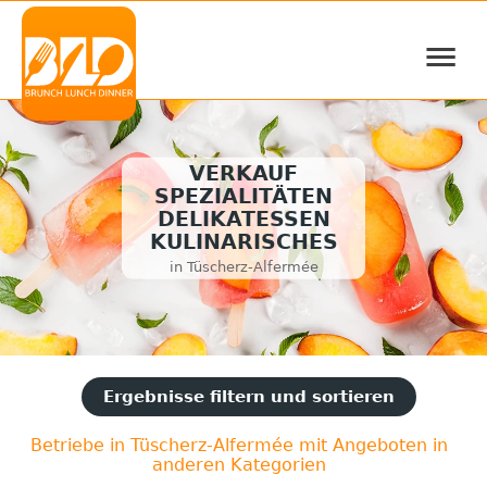
≡
VERKAUF
SPEZIALITÄTEN
DELIKATESSEN
KULINARISCHES
in Tüscherz-Alfermée
Ergebnisse filtern und sortieren
Betriebe in Tüscherz-Alfermée mit Angeboten in
anderen Kategorien