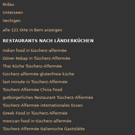
Nidau
Unterseen
Vechigen
alle 121 Orte in Bern anzeigen
RESTAURANTS NACH LÄNDERKÜCHEN
indian food in tüscherz-alfermée
Döner Kebap in Tüscherz-Alfermée
Thai Küche Tüscherz-Alfermée
tüscherz-alfermée glutenfreie küche
last minute in Tüscherz-Alfermée
Tüscherz-Alfermée China Food
gutbürgerliches Restaurant Tüscherz-Alfermée
Tüscherz-Alfermée internationales Essen
Greek Food in Tüscherz-Alfermée
mexican food in tüscherz-alfermée
Tüscherz-Alfermée Italienische Gaststätte