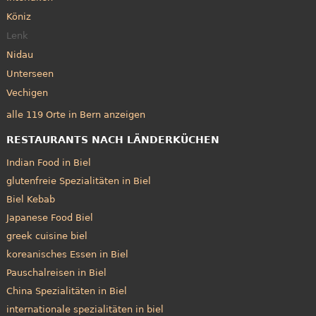
Köniz
Lenk
Nidau
Unterseen
Vechigen
alle 119 Orte in Bern anzeigen
RESTAURANTS NACH LÄNDERKÜCHEN
Indian Food in Biel
glutenfreie Spezialitäten in Biel
Biel Kebab
Japanese Food Biel
greek cuisine biel
koreanisches Essen in Biel
Pauschalreisen in Biel
China Spezialitäten in Biel
internationale spezialitäten in biel