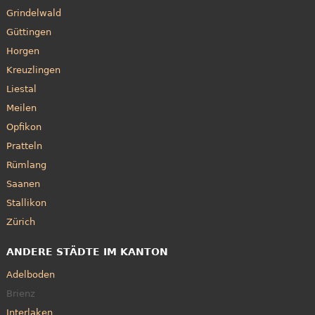
Grindelwald
Güttingen
Horgen
Kreuzlingen
Liestal
Meilen
Opfikon
Pratteln
Rümlang
Saanen
Stallikon
Zürich
ANDERE STÄDTE IM KANTON
Adelboden
Brienz
Interlaken