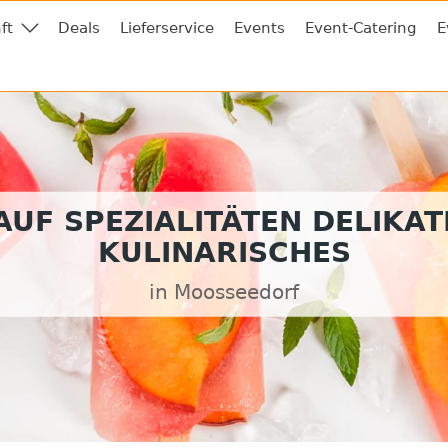
ft
Deals
Lieferservice
Events
Event-Catering
E
UF SPEZIALITÄTEN DELIKA
KULINARISCHES
in Moosseedorf