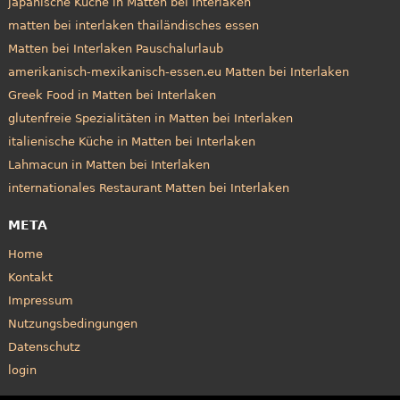
japanische Küche in Matten bei Interlaken
matten bei interlaken thailändisches essen
Matten bei Interlaken Pauschalurlaub
amerikanisch-mexikanisch-essen.eu Matten bei Interlaken
Greek Food in Matten bei Interlaken
glutenfreie Spezialitäten in Matten bei Interlaken
italienische Küche in Matten bei Interlaken
Lahmacun in Matten bei Interlaken
internationales Restaurant Matten bei Interlaken
META
Home
Kontakt
Impressum
Nutzungsbedingungen
Datenschutz
login