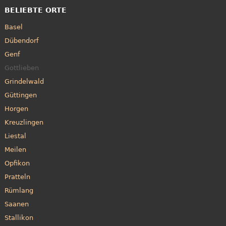
BELIEBTE ORTE
Basel
Dübendorf
Genf
Gottlieben
Grindelwald
Güttingen
Horgen
Kreuzlingen
Liestal
Meilen
Opfikon
Pratteln
Rümlang
Saanen
Stallikon