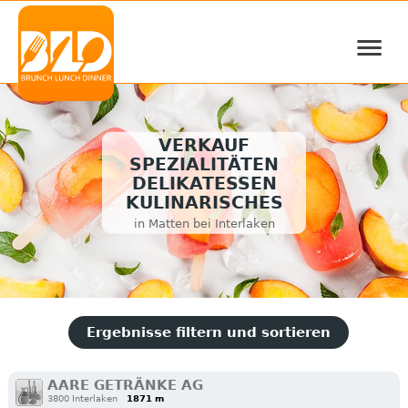
≡
VERKAUF
SPEZIALITÄTEN
DELIKATESSEN
KULINARISCHES
in Matten bei Interlaken
Ergebnisse filtern und sortieren
AARE GETRÄNKE AG
3800 Interlaken
1871 m