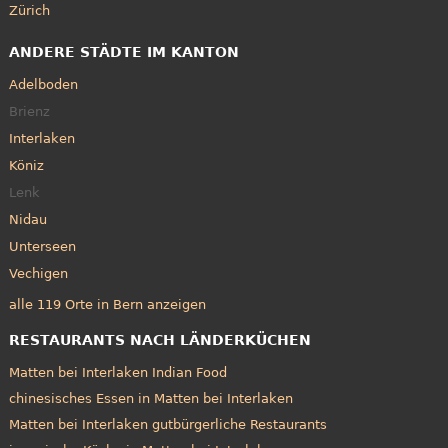
Zürich
ANDERE STÄDTE IM KANTON
Adelboden
Brienz
Interlaken
Köniz
Lenk
Nidau
Unterseen
Vechigen
alle 119 Orte in Bern anzeigen
RESTAURANTS NACH LÄNDERKÜCHEN
Matten bei Interlaken Indian Food
chinesisches Essen in Matten bei Interlaken
Matten bei Interlaken gutbürgerliche Restaurants