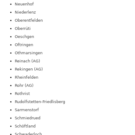
Neuenhof
Niederlenz
Oberentfelden
Oberrüti
Oeschgen
Oftringen
Othmarsingen
Reinach (AG)
Rekingen (AG)
Rheinfelden
Rohr (AG)
Rothrist
Rudolfstetten-Friedlisberg
Sarmenstorf
Schmiedrued
Schöftland
Schwaderloch