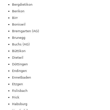
Bergdietikon
Berikon
Birr
Boniswil
Bremgarten (AG)
Brunegg
Buchs (AG)
Büttikon
Dietwil
Döttingen
Endingen
Ennetbaden
Etzgen
Fislisbach
Frick
Habsburg