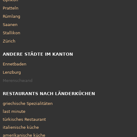
Pratteln
Rümlang
Saanen
Stallikon
Zürich
ANDERE STÄDTE IM KANTON
Ennetbaden
Lenzburg
Merenschwand
RESTAURANTS NACH LÄNDERKÜCHEN
griechische Spezialitäten
last minute
türkisches Restaurant
italienische küche
amerikanische küche