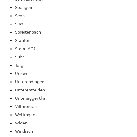
Seengen
Seon
Sins
Spreitenbach
Staufen
Stein (AG)
Suhr
Turgi
Uezwil
Unterendingen
Unterentfelden
Untersiggenthal
Villmergen
Wettingen
Widen
Windisch