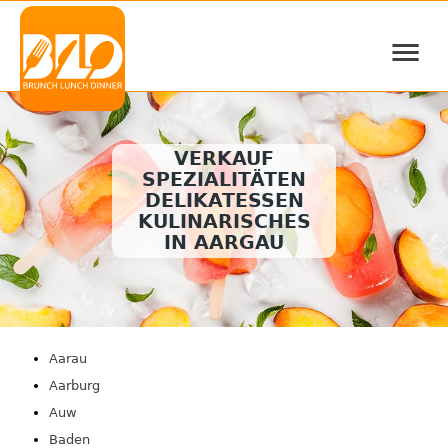
≡
VERKAUF
SPEZIALITÄTEN
DELIKATESSEN
KULINARISCHES
IN AARGAU
Aarau
Aarburg
Auw
Baden