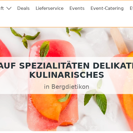
ft
Deals
Lieferservice
Events
Event-Catering
E
UF SPEZIALITÄTEN DELIKA
KULINARISCHES
in Bergdietikon