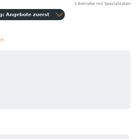
3 Betriebe mit Spezialitäten
ng:
Angebote zuerst
en