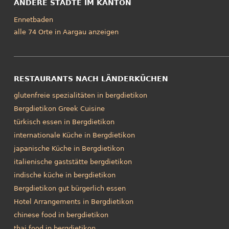
ANDERE STÄDTE IM KANTON
Ennetbaden
alle 74 Orte in Aargau anzeigen
RESTAURANTS NACH LÄNDERKÜCHEN
glutenfreie spezialitäten in bergdietikon
Bergdietikon Greek Cuisine
türkisch essen in Bergdietikon
internationale Küche in Bergdietikon
japanische Küche in Bergdietikon
italienische gaststätte bergdietikon
indische küche in bergdietikon
Bergdietikon gut bürgerlich essen
Hotel Arrangements in Bergdietikon
chinese food in bergdietikon
thai food in bergdietikon