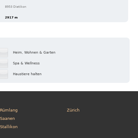
8953 Dietikon
2917 m
Heim, Wohnen & Garten
Spa & Wellness
Haustiere halten
Rümlang
Zürich
Saanen
Stallikon