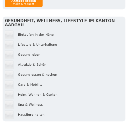
Anfrage stellen
make a request
GESUNDHEIT, WELLNESS, LIFESTYLE IM KANTON
AARGAU
Einkaufen in der Nähe
Lifestyle & Unterhaltung
Gesund leben
Attraktiv & Schön
Gesund essen & kochen
Cars & Mobility
Heim, Wohnen & Garten
Spa & Wellness
Haustiere halten