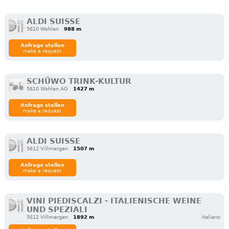
ALDI SUISSE
5610 Wohlen
988 m
Anfrage stellen
make a request
SCHÜWO TRINK-KULTUR
5610 Wohlen AG
1427 m
Anfrage stellen
make a request
ALDI SUISSE
5612 Villmergen
1507 m
Anfrage stellen
make a request
VINI PIEDISCALZI - ITALIENISCHE WEINE
UND SPEZIALI
5612 Villmergen
1892 m
italiano