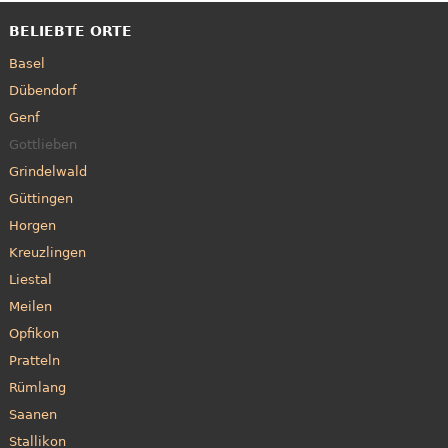
BELIEBTE ORTE
Basel
Dübendorf
Genf
Gottlieben
Grindelwald
Güttingen
Horgen
Kreuzlingen
Liestal
Meilen
Opfikon
Pratteln
Rümlang
Saanen
Stallikon