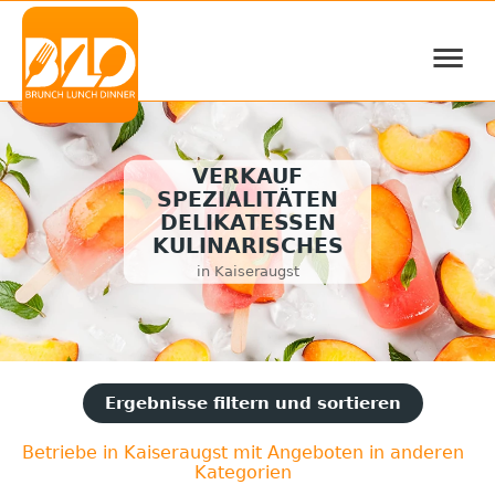
≡
VERKAUF
SPEZIALITÄTEN
DELIKATESSEN
KULINARISCHES
in Kaiseraugst
Ergebnisse filtern und sortieren
Betriebe in Kaiseraugst mit Angeboten in anderen
Kategorien