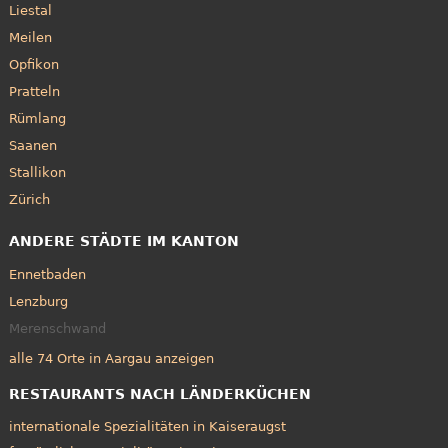
Liestal
Meilen
Opfikon
Pratteln
Rümlang
Saanen
Stallikon
Zürich
ANDERE STÄDTE IM KANTON
Ennetbaden
Lenzburg
Merenschwand
alle 74 Orte in Aargau anzeigen
RESTAURANTS NACH LÄNDERKÜCHEN
internationale Spezialitäten in Kaiseraugst