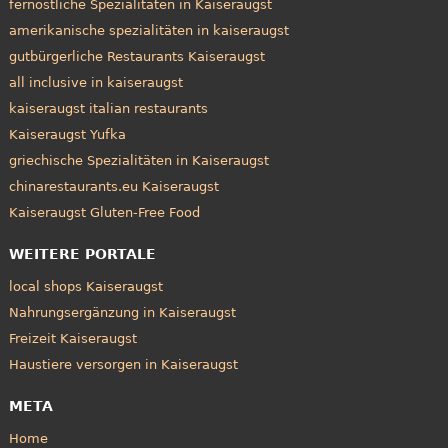
fernöstliche Spezialitäten in Kaiseraugst
amerikanische spezialitäten in kaiseraugst
gutbürgerliche Restaurants Kaiseraugst
all inclusive in kaiseraugst
kaiseraugst italian restaurants
Kaiseraugst Yufka
griechische Spezialitäten in Kaiseraugst
chinarestaurants.eu Kaiseraugst
Kaiseraugst Gluten-Free Food
WEITERE PORTALE
local shops Kaiseraugst
Nahrungsergänzung in Kaiseraugst
Freizeit Kaiseraugst
Haustiere versorgen in Kaiseraugst
META
Home