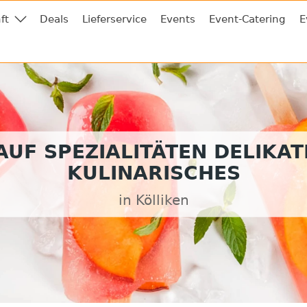
ft
Deals
Lieferservice
Events
Event-Catering
E
UF SPEZIALITÄTEN DELIKA
KULINARISCHES
in Kölliken