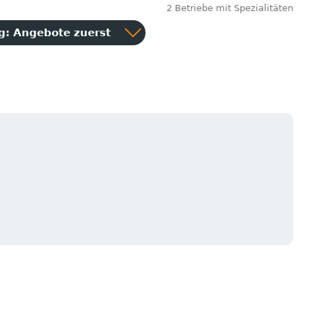
2 Betriebe mit Spezialitäten
ng:
Angebote zuerst