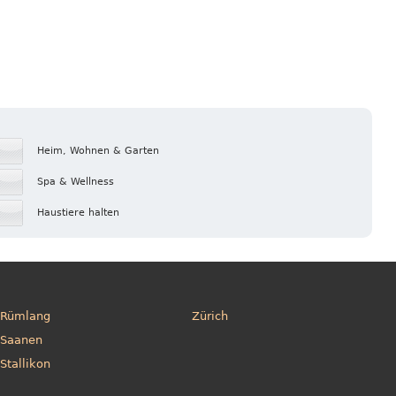
Heim, Wohnen & Garten
Spa & Wellness
Haustiere halten
Rümlang
Zürich
Saanen
Stallikon