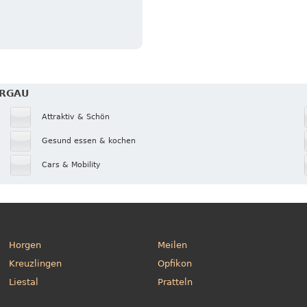
ARGAU
Attraktiv & Schön
Gesund essen & kochen
Cars & Mobility
Horgen
Meilen
Kreuzlingen
Opfikon
Liestal
Pratteln