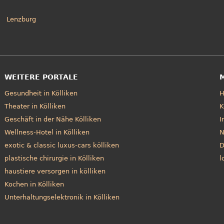
Lenzburg
WEITERE PORTALE
Gesundheit in Kölliken
Theater in Kölliken
K
Geschäft in der Nähe Kölliken
I
Wellness-Hotel in Kölliken
N
exotic & classic luxus-cars kölliken
D
plastische chirurgie in Kölliken
l
haustiere versorgen in kölliken
Kochen in Kölliken
Unterhaltungselektronik in Kölliken