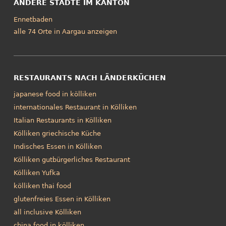
ANDERE STÄDTE IM KANTON
Ennetbaden
alle 74 Orte in Aargau anzeigen
RESTAURANTS NACH LÄNDERKÜCHEN
japanese food in kölliken
internationales Restaurant in Kölliken
Italian Restaurants in Kölliken
Kölliken griechische Küche
Indisches Essen in Kölliken
Kölliken gutbürgerliches Restaurant
Kölliken Yufka
kölliken thai food
glutenfreies Essen in Kölliken
all inclusive Kölliken
china food in kölliken