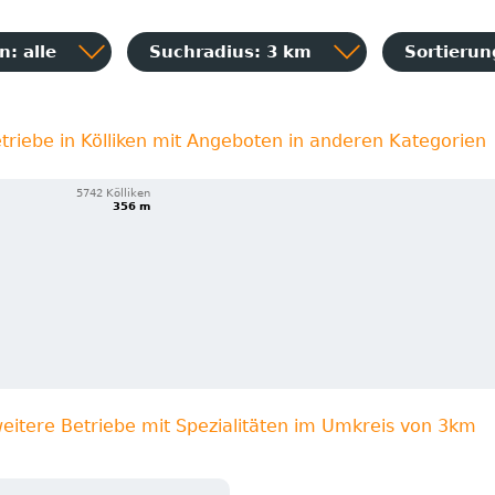
: alle
Suchradius: 3 km
Sortieru
triebe in Kölliken mit Angeboten in anderen Kategorien
5742 Kölliken
356 m
eitere Betriebe mit Spezialitäten im Umkreis von 3km