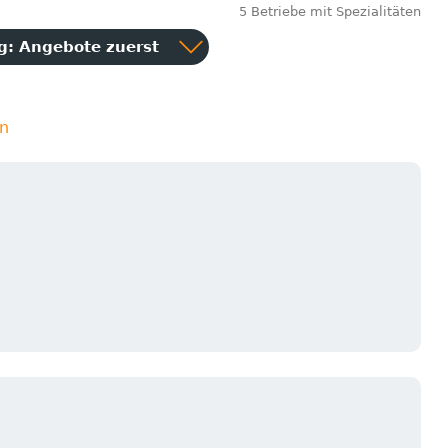
5 Betriebe mit Spezialitäten
ng:
Angebote zuerst
en