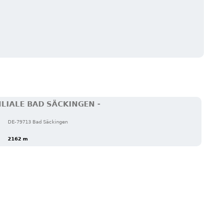
ILIALE BAD SÄCKINGEN -
DE-79713 Bad Säckingen
2162 m