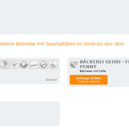
eitere Betriebe mit Spezialitäten im Umkreis von 3km
BÄCKEREI GEHRI - F
PENNY
Bäckerei mit Cafe
Anfrage stellen
deutsch
make a request