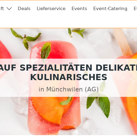
ft
Deals
Lieferservice
Events
Event-Catering
E
UF SPEZIALITÄTEN DELIKA
KULINARISCHES
in Münchwilen (AG)