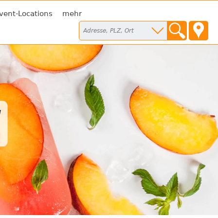
vent-Locations
mehr
N