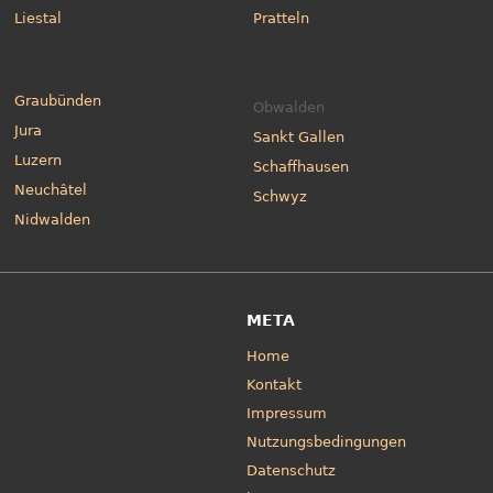
Liestal
Pratteln
Graubünden
Obwalden
Jura
Sankt Gallen
Luzern
Schaffhausen
Neuchâtel
Schwyz
Nidwalden
META
Home
Kontakt
Impressum
Nutzungsbedingungen
Datenschutz