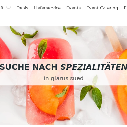
ft
Deals
Lieferservice
Events
Event-Catering
E
SUCHE NACH
SPEZIALITÄTE
in glarus sued