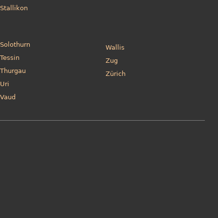
Stallikon
Solothurn
Wallis
Tessin
Zug
Thurgau
Zürich
Uri
Vaud