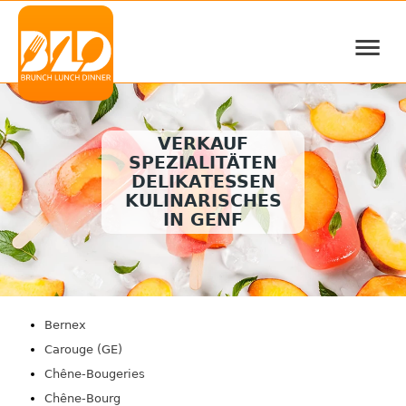
≡
VERKAUF
SPEZIALITÄTEN
DELIKATESSEN
KULINARISCHES
IN GENF
Bernex
Carouge (GE)
Chêne-Bougeries
Chêne-Bourg