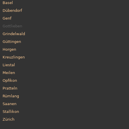
Basel
Dübendorf
Genf
Gottlieben
Grindelwald
Güttingen
Horgen
Kreuzlingen
Liestal
Meilen
Opfikon
Pratteln
Rümlang
Saanen
Stallikon
Zürich