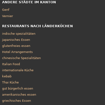
ANDERE STÄDTE IM KANTON
Genf
Vernier
RESTAURANTS NACH LÄNDERKÜCHEN
indische spezialitäten
japanisches Essen
glutenfreies essen
Hotel Arrangements
chinesische Spezialitäten
Italian Food
internationale Küche
kebab
Thai Küche
gut bürgerlich essen
amerikanisches essen
griechisches Essen