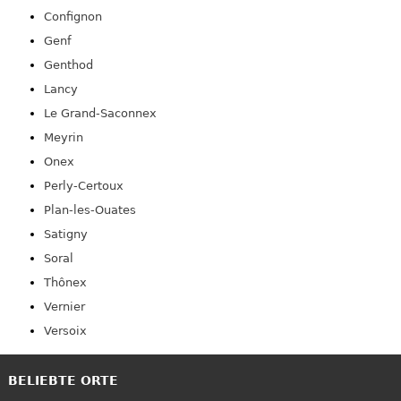
Confignon
Genf
Genthod
Lancy
Le Grand-Saconnex
Meyrin
Onex
Perly-Certoux
Plan-les-Ouates
Satigny
Soral
Thônex
Vernier
Versoix
BELIEBTE ORTE