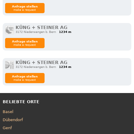
Anfrage stellen
make a request
KÜNG + STEINER AG
3172 Niederwangen b. Bern
1234 m
Anfrage stellen
make a request
KÜNG + STEINER AG
3172 Niederwangen b. Bern
1234 m
Anfrage stellen
make a request
BELIEBTE ORTE
Basel
Dübendorf
Genf