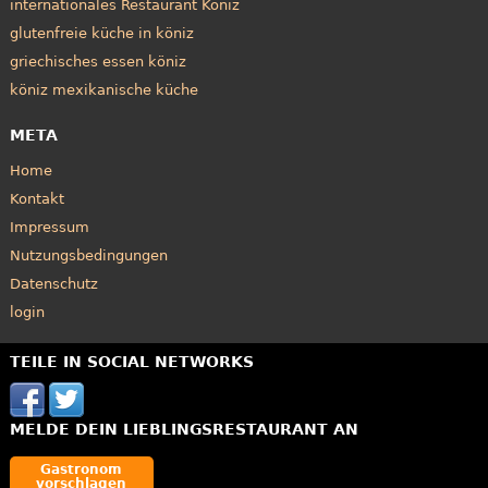
internationales Restaurant Köniz
glutenfreie küche in köniz
griechisches essen köniz
köniz mexikanische küche
META
Home
Kontakt
Impressum
Nutzungsbedingungen
Datenschutz
login
TEILE IN SOCIAL NETWORKS
MELDE DEIN LIEBLINGSRESTAURANT AN
Gastronom
vorschlagen