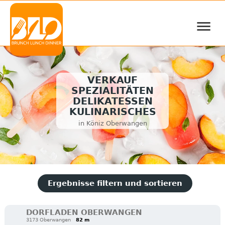
≡
VERKAUF
SPEZIALITÄTEN
DELIKATESSEN
KULINARISCHES
in Köniz Oberwangen
Ergebnisse filtern und sortieren
DORFLADEN OBERWANGEN
3173 Oberwangen
82 m