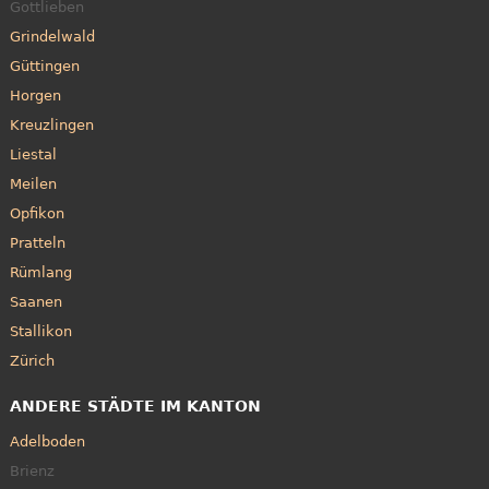
Gottlieben
Grindelwald
Güttingen
Horgen
Kreuzlingen
Liestal
Meilen
Opfikon
Pratteln
Rümlang
Saanen
Stallikon
Zürich
ANDERE STÄDTE IM KANTON
Adelboden
Brienz