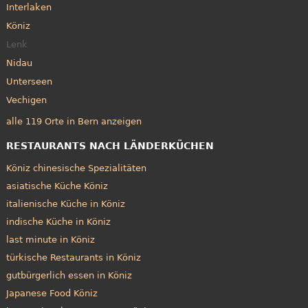
Interlaken
Köniz
Lenk
Nidau
Unterseen
Vechigen
alle 119 Orte in Bern anzeigen
RESTAURANTS NACH LÄNDERKÜCHEN
Köniz chinesische Spezialitäten
asiatische Küche Köniz
italienische Küche in Köniz
indische Küche in Köniz
last minute in Köniz
türkische Restaurants in Köniz
gutbürgerlich essen in Köniz
Japanese Food Köniz