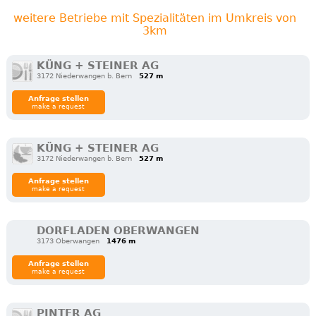
weitere Betriebe mit Spezialitäten im Umkreis von
3km
KÜNG + STEINER AG
3172 Niederwangen b. Bern
527 m
Anfrage stellen
make a request
KÜNG + STEINER AG
3172 Niederwangen b. Bern
527 m
Anfrage stellen
make a request
DORFLADEN OBERWANGEN
3173 Oberwangen
1476 m
Anfrage stellen
make a request
PINTER AG