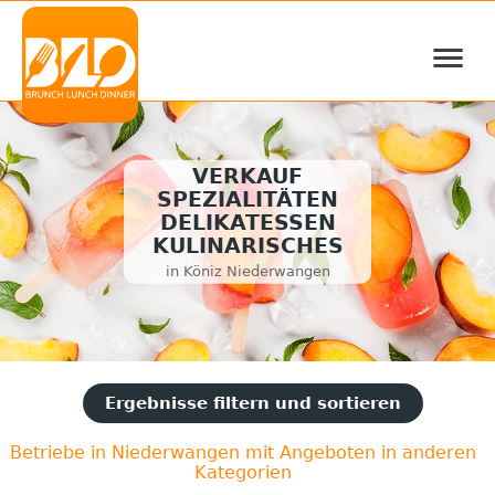
≡
VERKAUF
SPEZIALITÄTEN
DELIKATESSEN
KULINARISCHES
in Köniz Niederwangen
Ergebnisse filtern und sortieren
Betriebe in Niederwangen mit Angeboten in anderen
Kategorien