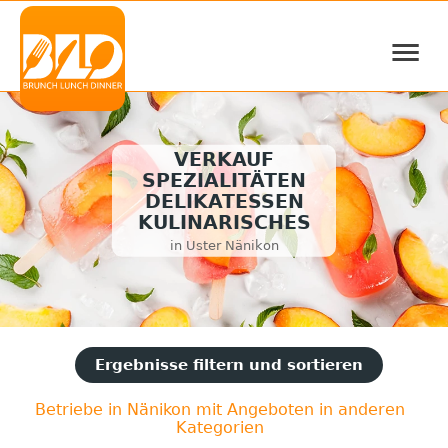
≡
VERKAUF
SPEZIALITÄTEN
DELIKATESSEN
KULINARISCHES
in Uster Nänikon
Ergebnisse filtern und sortieren
Betriebe in Nänikon mit Angeboten in anderen
Kategorien