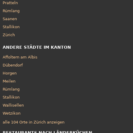
Pratteln
Rümlang
Saanen
Stallikon
Zürich
ANDERE STÄDTE IM KANTON
Affoltern am Albis
Dübendorf
Horgen
Meilen
Rümlang
Stallikon
Wallisellen
Wetzikon
alle 104 Orte in Zürich anzeigen
RESTAURANTS NACH LÄNDERKÜCHEN