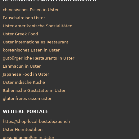
chinesisches Essen in Uster
Pauschalreisen Uster
Uster amerikanische Spezialitäten
Uster Greek Food
Uster internationales Restaurant
koreanisches Essen in Uster
gutbürgerliche Restaurants in Uster
Lahmacun in Uster
Japanese Food in Uster
Uster indische Küche
Italienische Gaststätte in Uster
glutenfreies essen uster
WEITERE PORTALE
https://shop-local-best.de/zuerich
Uster Heimtextilien
gesund genießen in Uster