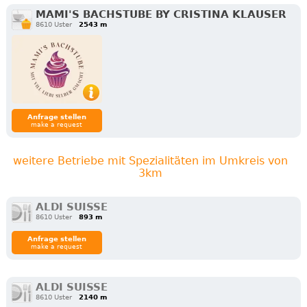
MAMI'S BACHSTUBE BY CRISTINA KLAUSER
8610 Uster
2543 m
Anfrage stellen
make a request
weitere Betriebe mit Spezialitäten im Umkreis von
3km
ALDI SUISSE
8610 Uster
893 m
Anfrage stellen
make a request
ALDI SUISSE
8610 Uster
2140 m