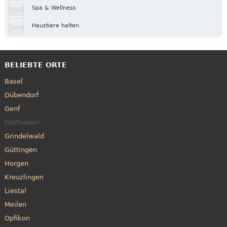
Spa & Wellness
Haustiere halten
BELIEBTE ORTE
Basel
Dübendorf
Genf
Gottlieben
Grindelwald
Güttingen
Horgen
Kreuzlingen
Liestal
Meilen
Opfikon