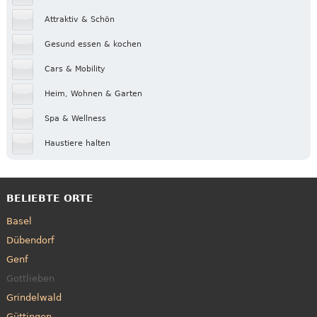
Attraktiv & Schön
Gesund essen & kochen
Cars & Mobility
Heim, Wohnen & Garten
Spa & Wellness
Haustiere halten
BELIEBTE ORTE
Basel
Dübendorf
Genf
Gottlieben
Grindelwald
Güttingen