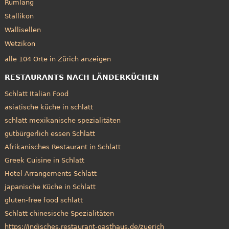
Rümlang
Stallikon
Wallisellen
Wetzikon
alle 104 Orte in Zürich anzeigen
RESTAURANTS NACH LÄNDERKÜCHEN
Schlatt Italian Food
asiatische küche in schlatt
schlatt mexikanische spezialitäten
gutbürgerlich essen Schlatt
Afrikanisches Restaurant in Schlatt
Greek Cuisine in Schlatt
Hotel Arrangements Schlatt
japanische Küche in Schlatt
gluten-free food schlatt
Schlatt chinesische Spezialitäten
https://indisches.restaurant-gasthaus.de/zuerich