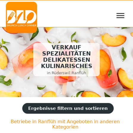
≡
VERKAUF
SPEZIALITÄTEN
DELIKATESSEN
KULINARISCHES
in Rüderswil Ranflüh
Ergebnisse filtern und sortieren
Betriebe in Ranflüh mit Angeboten in anderen
Kategorien