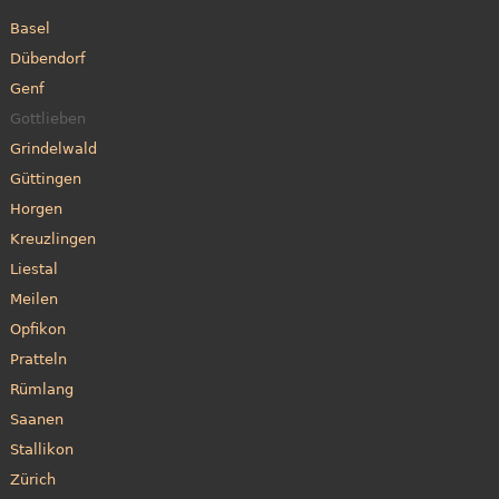
Basel
Dübendorf
Genf
Gottlieben
Grindelwald
Güttingen
Horgen
Kreuzlingen
Liestal
Meilen
Opfikon
Pratteln
Rümlang
Saanen
Stallikon
Zürich