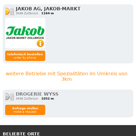
JAKOB AG, JAKOB-MARKT
3436 Zollbrück
1164 m
telefonisch bestellen
order by phone
weitere Betriebe mit Spezialitäten im Umkreis von
3km
DROGERIE WYSS
3436 Zollbrück
1052 m
Anfrage stellen
make a request
BELIEBTE ORTE