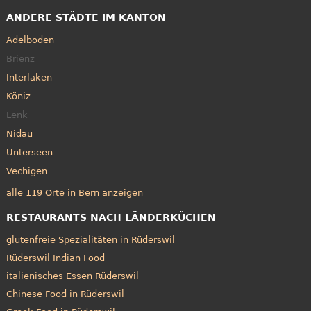
ANDERE STÄDTE IM KANTON
Adelboden
Brienz
Interlaken
Köniz
Lenk
Nidau
Unterseen
Vechigen
alle 119 Orte in Bern anzeigen
RESTAURANTS NACH LÄNDERKÜCHEN
glutenfreie Spezialitäten in Rüderswil
Rüderswil Indian Food
italienisches Essen Rüderswil
Chinese Food in Rüderswil