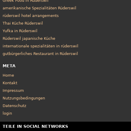
Greek Food in Rüderswil
amerikanische Spezialitäten Rüderswil
rüderswil hotel arrangements
Thai Küche Rüderswil
Yufka in Rüderswil
Rüderswil japanische Küche
internationale spezialitäten in rüderswil
gutbürgerliches Restaurant in Rüderswil
META
Home
Kontakt
Impressum
Nutzungsbedingungen
Datenschutz
login
TEILE IN SOCIAL NETWORKS