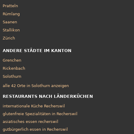
Pratteln
Rümlang
Saanen
Stallikon
Zürich
ANDERE STÄDTE IM KANTON
Grenchen
Rickenbach
Solothurn
alle 42 Orte in Solothurn anzeigen
RESTAURANTS NACH LÄNDERKÜCHEN
internationale Küche Recherswil
glutenfreie Spezialitäten in Recherswil
asiatisches essen recherswil
gutbürgerlich essen in Recherswil