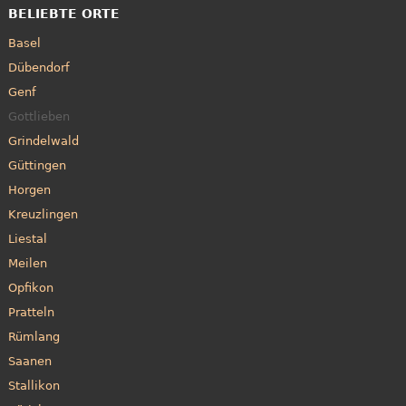
BELIEBTE ORTE
Basel
Dübendorf
Genf
Gottlieben
Grindelwald
Güttingen
Horgen
Kreuzlingen
Liestal
Meilen
Opfikon
Pratteln
Rümlang
Saanen
Stallikon