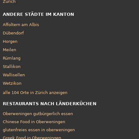
Zürich
ANDERE STÄDTE IM KANTON
Affoltern am Albis
Dübendorf
Horgen
Meilen
Rümlang
Stallikon
Wallisellen
Wetzikon
alle 104 Orte in Zürich anzeigen
RESTAURANTS NACH LÄNDERKÜCHEN
Oberweningen gutbürgerlich essen
Chinese Food in Oberweningen
glutenfreies essen in oberweningen
Greek Food in Oberweningen