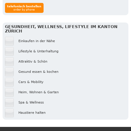
telefonisch bestellen
order by phone
GESUNDHEIT, WELLNESS, LIFESTYLE IM KANTON
ZÜRICH
Einkaufen in der Nähe
Lifestyle & Unterhaltung
Attraktiv & Schön
Gesund essen & kochen
Cars & Mobility
Heim, Wohnen & Garten
Spa & Wellness
Haustiere halten