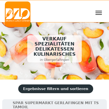
≡
VERKAUF
SPEZIALITÄTEN
DELIKATESSEN
KULINARISCHES
in Obergerlafingen
Ergebnisse filtern und sortieren
SPAR SUPERMARKT GERLAFINGEN MIT TS
TAMOIL