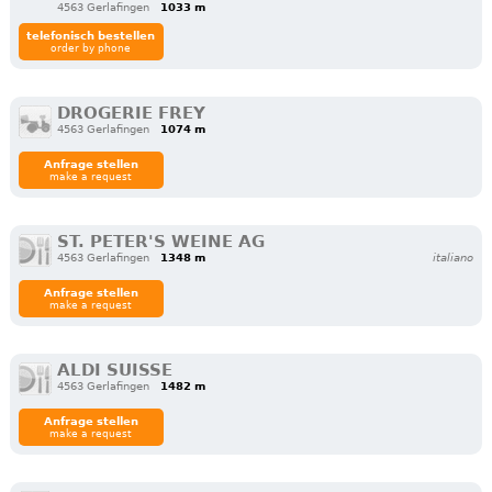
4563 Gerlafingen
1033 m
telefonisch bestellen
order by phone
DROGERIE FREY
4563 Gerlafingen
1074 m
Anfrage stellen
make a request
ST. PETER'S WEINE AG
4563 Gerlafingen
1348 m
italiano
Anfrage stellen
make a request
ALDI SUISSE
4563 Gerlafingen
1482 m
Anfrage stellen
make a request