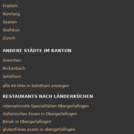
Pratteln
Rümlang
Saanen
Stallikon
Zürich
ANDERE STÄDTE IM KANTON
Grenchen
Rickenbach
Solothurn
alle 44 Orte in Solothurn anzeigen
RESTAURANTS NACH LÄNDERKÜCHEN
internationale Spezialitäten Obergerlafingen
italienisches Essen in Obergerlafingen
Börek in Obergerlafingen
glutenfreies essen in obergerlafingen