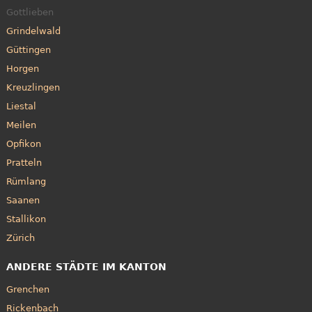
Gottlieben
Grindelwald
Güttingen
Horgen
Kreuzlingen
Liestal
Meilen
Opfikon
Pratteln
Rümlang
Saanen
Stallikon
Zürich
ANDERE STÄDTE IM KANTON
Grenchen
Rickenbach