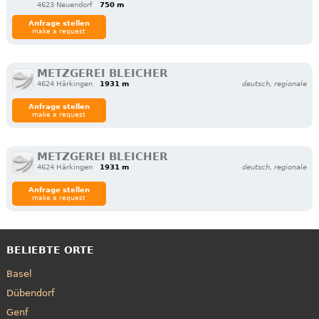
4623 Neuendorf
750 m
Anfrage stellen
make a request
METZGEREI BLEICHER
4624 Härkingen
1931 m
deutsch, regionale
Anfrage stellen
make a request
METZGEREI BLEICHER
4624 Härkingen
1931 m
deutsch, regionale
Anfrage stellen
make a request
BELIEBTE ORTE
Basel
Dübendorf
Genf