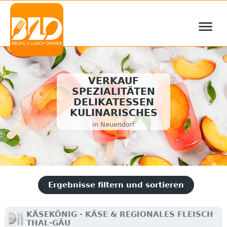
≡
VERKAUF
SPEZIALITÄTEN
DELIKATESSEN
KULINARISCHES
in Neuendorf
Ergebnisse filtern und sortieren
KÄSEKÖNIG - KÄSE & REGIONALES FLEISCH
THAL-GÄU