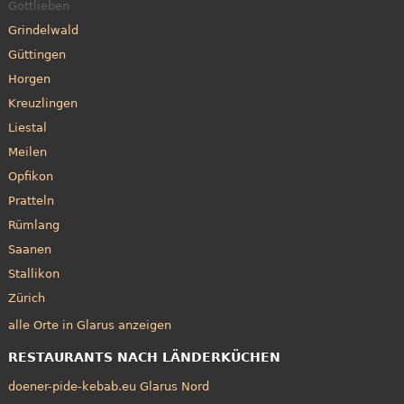
Gottlieben
Grindelwald
Güttingen
Horgen
Kreuzlingen
Liestal
Meilen
Opfikon
Pratteln
Rümlang
Saanen
Stallikon
Zürich
alle Orte in Glarus anzeigen
RESTAURANTS NACH LÄNDERKÜCHEN
doener-pide-kebab.eu Glarus Nord