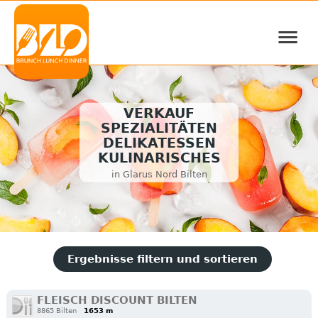
≡
VERKAUF
SPEZIALITÄTEN
DELIKATESSEN
KULINARISCHES
in Glarus Nord Bilten
Ergebnisse filtern und sortieren
FLEISCH DISCOUNT BILTEN
8865 Bilten
1653 m