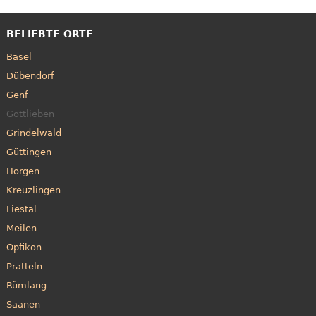
BELIEBTE ORTE
Basel
Dübendorf
Genf
Gottlieben
Grindelwald
Güttingen
Horgen
Kreuzlingen
Liestal
Meilen
Opfikon
Pratteln
Rümlang
Saanen