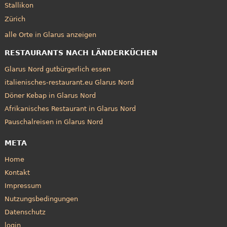
Stallikon
Zürich
alle Orte in Glarus anzeigen
RESTAURANTS NACH LÄNDERKÜCHEN
Glarus Nord gutbürgerlich essen
italienisches-restaurant.eu Glarus Nord
Döner Kebap in Glarus Nord
Afrikanisches Restaurant in Glarus Nord
Pauschalreisen in Glarus Nord
META
Home
Kontakt
Impressum
Nutzungsbedingungen
Datenschutz
login