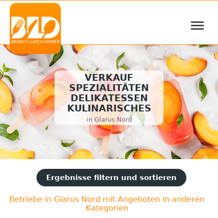
≡
VERKAUF
SPEZIALITÄTEN
DELIKATESSEN
KULINARISCHES
in Glarus Nord
Ergebnisse filtern und sortieren
Betriebe in Glarus Nord mit Angeboten in anderen
Kategorien