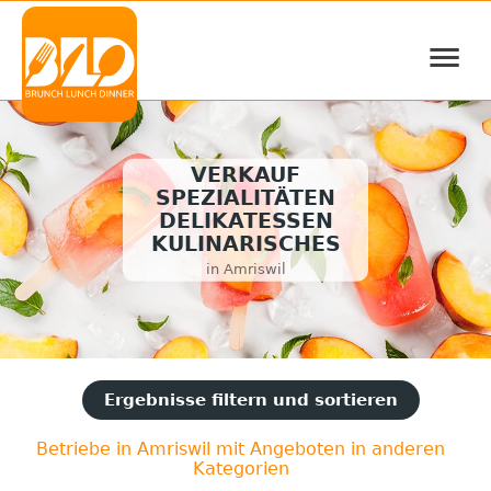
≡
VERKAUF
SPEZIALITÄTEN
DELIKATESSEN
KULINARISCHES
in Amriswil
Ergebnisse filtern und sortieren
Betriebe in Amriswil mit Angeboten in anderen
Kategorien