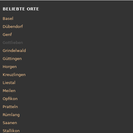
BELIEBTE ORTE
Basel
Dübendorf
Genf
Gottlieben
Grindelwald
Güttingen
Horgen
Kreuzlingen
Liestal
Meilen
Opfikon
Pratteln
Rümlang
Saanen
Stallikon