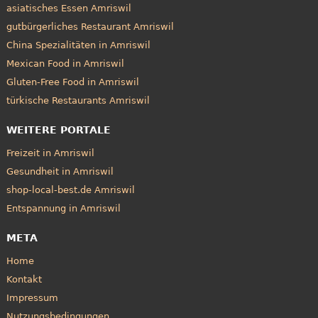
asiatisches Essen Amriswil
gutbürgerliches Restaurant Amriswil
China Spezialitäten in Amriswil
Mexican Food in Amriswil
Gluten-Free Food in Amriswil
türkische Restaurants Amriswil
WEITERE PORTALE
Freizeit in Amriswil
Gesundheit in Amriswil
shop-local-best.de Amriswil
Entspannung in Amriswil
META
Home
Kontakt
Impressum
Nutzungsbedingungen