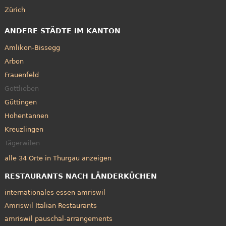
Zürich
ANDERE STÄDTE IM KANTON
Amlikon-Bissegg
Arbon
Frauenfeld
Gottlieben
Güttingen
Hohentannen
Kreuzlingen
Tägerwilen
alle 34 Orte in Thurgau anzeigen
RESTAURANTS NACH LÄNDERKÜCHEN
internationales essen amriswil
Amriswil Italian Restaurants
amriswil pauschal-arrangements