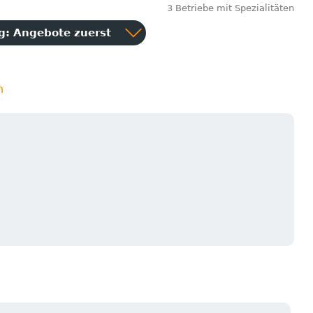
3 Betriebe mit Spezialitäten
ng:
Angebote zuerst
n