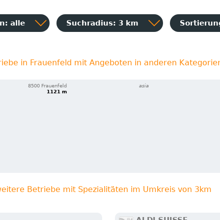
: alle
Suchradius: 3 km
Sortieru
riebe in Frauenfeld mit Angeboten in anderen Kategorie
8500 Frauenfeld
asia
1121 m
eitere Betriebe mit Spezialitäten im Umkreis von 3km