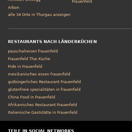
Frauenfeld
Arbon
alle 34 Orte in Thurgau anzeigen
RESTAURANTS NACH LÄNDERKÜCHEN
pauschalreisen frauenfeld
Frauenfeld Thai Küche
Pide in Frauenfeld
mexikanisches essen frauenfeld
gutbürgerliches Restaurant Frauenfeld
glutenfreie spezialitäten in frauenfeld
China Food in Frauenfeld
Afrikanisches Restaurant Frauenfeld
Italienische Gaststätte in Frauenfeld
TEILE IN SOCIAL NETWORKS