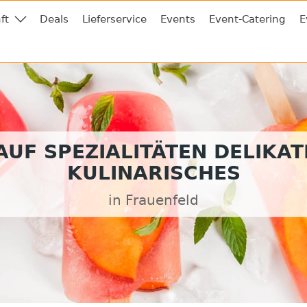
ft
Deals
Lieferservice
Events
Event-Catering
E
UF SPEZIALITÄTEN DELIKA
KULINARISCHES
in Frauenfeld