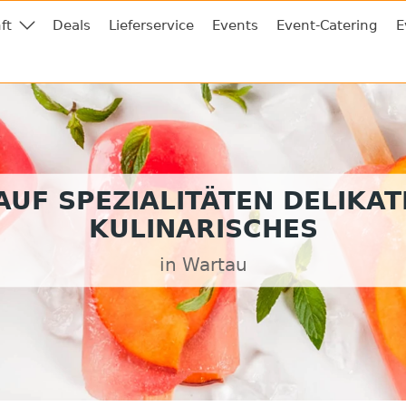
ft
Deals
Lieferservice
Events
Event-Catering
E
UF SPEZIALITÄTEN DELIKA
KULINARISCHES
in Wartau