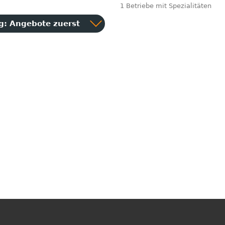
1 Betriebe mit Spezialitäten
ng:
Angebote zuerst