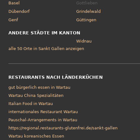
Basel
Gottlieben
Dübendorf
Grindelwald
Genf
Güttingen
ANDERE STÄDTE IM KANTON
Widnau
alle 50 Orte in Sankt Gallen anzeigen
RESTAURANTS NACH LÄNDERKÜCHEN
gut bürgerlich essen in Wartau
Wartau China Spezialitäten
Italian Food in Wartau
internationales Restaurant Wartau
Pauschal-Arrangements in Wartau
https://regional.restaurants-glutenfrei.de/sankt-gallen
Wartau koreanisches Essen