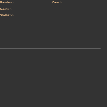
Rümlang
Zürich
Saanen
Stallikon