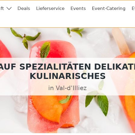
ft
Deals
Lieferservice
Events
Event-Catering
E
UF SPEZIALITÄTEN DELIKA
KULINARISCHES
in Val-d'Illiez