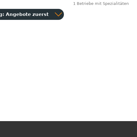
1 Betriebe mit Spezialitäten
ng:
Angebote zuerst