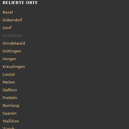
BELIEBTE ORTE
Basel
Dübendorf
Genf
Gottlieben
Grindelwald
Güttingen
Horgen
Kreuzlingen
Liestal
Meilen
Opfikon
Pratteln
Rümlang
Saanen
Stallikon
Zürich