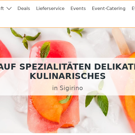
ft
Deals
Lieferservice
Events
Event-Catering
E
UF SPEZIALITÄTEN DELIKA
KULINARISCHES
in Sigirino