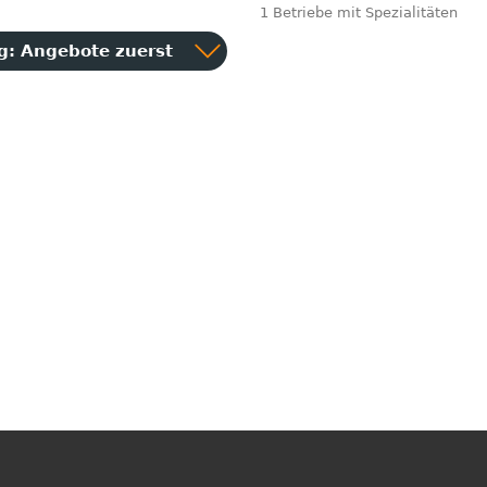
1 Betriebe mit Spezialitäten
ng:
Angebote zuerst