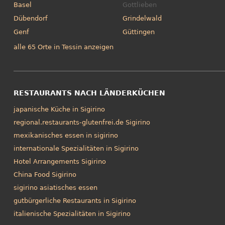
Basel
Gottlieben
Dübendorf
Grindelwald
Genf
Güttingen
alle 65 Orte in Tessin anzeigen
RESTAURANTS NACH LÄNDERKÜCHEN
japanische Küche in Sigirino
regional.restaurants-glutenfrei.de Sigirino
mexikanisches essen in sigirino
internationale Spezialitäten in Sigirino
Hotel Arrangements Sigirino
China Food Sigirino
sigirino asiatisches essen
gutbürgerliche Restaurants in Sigirino
italienische Spezialitäten in Sigirino