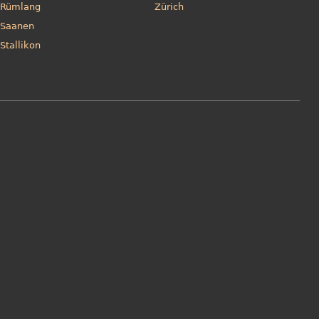
Rümlang
Zürich
Saanen
Stallikon