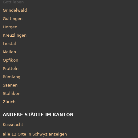
Gottlieben
Grindelwald
Güttingen
Horgen
Kreuzlingen
Liestal
Meilen
Opfikon
Pratteln
Rümlang
Saanen
Stallikon
Zürich
ANDERE STÄDTE IM KANTON
Küssnacht
alle 12 Orte in Schwyz anzeigen