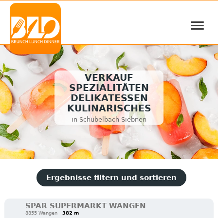
≡
VERKAUF
SPEZIALITÄTEN
DELIKATESSEN
KULINARISCHES
in Schübelbach Siebnen
Ergebnisse filtern und sortieren
SPAR SUPERMARKT WANGEN
8855 Wangen
382 m