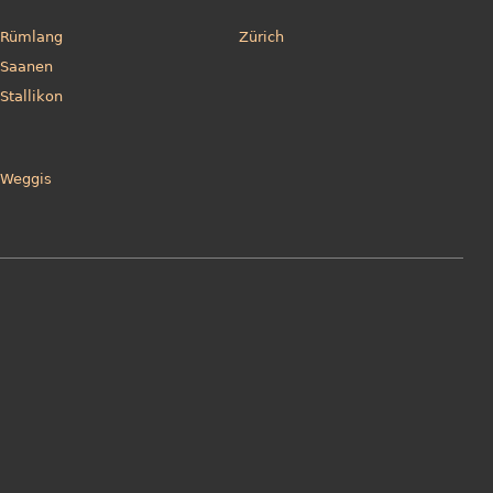
Rümlang
Zürich
Saanen
Stallikon
Weggis