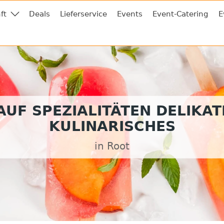
ft
Deals
Lieferservice
Events
Event-Catering
E
UF SPEZIALITÄTEN DELIKA
KULINARISCHES
in Root