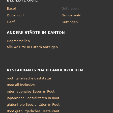
BELIEBTE ORTE
Basel
Gottlieben
Dübendorf
Grindelwald
Genf
Güttingen
ANDERE STÄDTE IM KANTON
Dagmersellen
alle 42 Orte in Luzern anzeigen
RESTAURANTS NACH LÄNDERKÜCHEN
root italienische gaststätte
Root all inclusive
internationales Essen in Root
japanische Spezialitäten in Root
glutenfreie Spezialitäten in Root
Root gutbürgerliches Restaurant