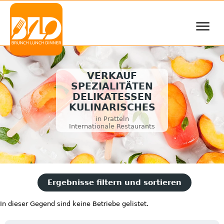
≡
VERKAUF
SPEZIALITÄTEN
DELIKATESSEN
KULINARISCHES
in Pratteln
Internationale Restaurants
Ergebnisse filtern und sortieren
In dieser Gegend sind keine Betriebe gelistet.