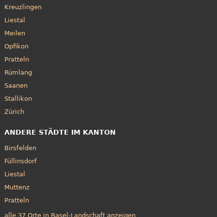
Kreuzlingen
Liestal
Meilen
Opfikon
Pratteln
Rümlang
Saanen
Stallikon
Zürich
ANDERE STÄDTE IM KANTON
Birsfelden
Füllinsdorf
Liestal
Muttenz
Pratteln
alle 37 Orte in Basel-Landschaft anzeigen