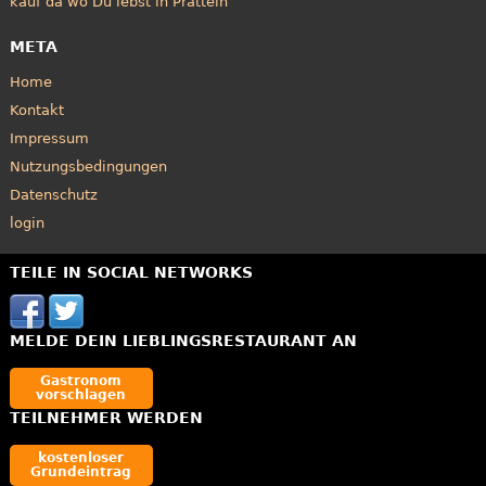
kauf da wo Du lebst in Pratteln
META
Home
Kontakt
Impressum
Nutzungsbedingungen
Datenschutz
login
TEILE IN SOCIAL NETWORKS
MELDE DEIN LIEBLINGSRESTAURANT AN
Gastronom
vorschlagen
TEILNEHMER WERDEN
kostenloser
Grundeintrag