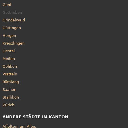
Genf
Gottlieben
Grindelwald
Güttingen
Horgen
Kreuzlingen
Liestal
Meilen
Opfikon
Pratteln
Rümlang
Saanen
Stallikon
Zürich
ANDERE STÄDTE IM KANTON
Affoltern am Albis