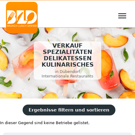
≡
VERKAUF
SPEZIALITÄTEN
DELIKATESSEN
KULINARISCHES
in Dübendorf
Internationale Restaurants
Ergebnisse filtern und sortieren
In dieser Gegend sind keine Betriebe gelistet.