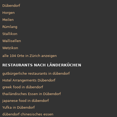
Dübendorf
Horgen
Meilen
Rümlang
Stallikon
Wallisellen
Wetzikon
alle 104 Orte in Zürich anzeigen
RESTAURANTS NACH LÄNDERKÜCHEN
gutbürgerliche restaurants in dübendorf
Hotel Arrangements Dübendorf
greek food in dübendorf
thailändisches Essen in Dübendorf
japanese food in dübendorf
Yufka in Dübendorf
dübendorf chinesisches essen