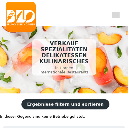
≡
VERKAUF
SPEZIALITÄTEN
DELIKATESSEN
KULINARISCHES
in Horgen
Internationale Restaurants
Ergebnisse filtern und sortieren
In dieser Gegend sind keine Betriebe gelistet.