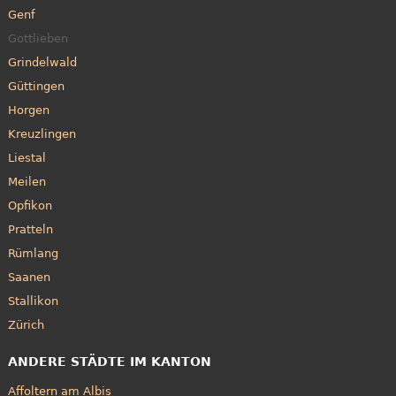
Genf
Gottlieben
Grindelwald
Güttingen
Horgen
Kreuzlingen
Liestal
Meilen
Opfikon
Pratteln
Rümlang
Saanen
Stallikon
Zürich
ANDERE STÄDTE IM KANTON
Affoltern am Albis