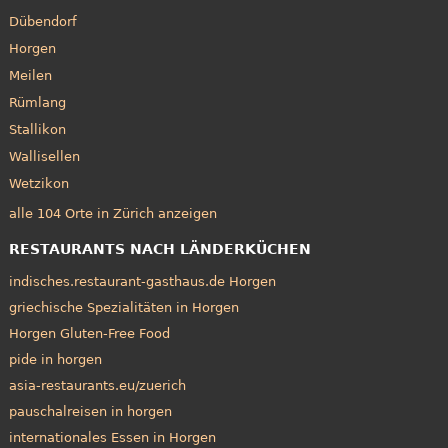
Dübendorf
Horgen
Meilen
Rümlang
Stallikon
Wallisellen
Wetzikon
alle 104 Orte in Zürich anzeigen
RESTAURANTS NACH LÄNDERKÜCHEN
indisches.restaurant-gasthaus.de Horgen
griechische Spezialitäten in Horgen
Horgen Gluten-Free Food
pide in horgen
asia-restaurants.eu/zuerich
pauschalreisen in horgen
internationales Essen in Horgen