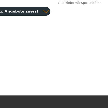
1 Betriebe mit Spezialitäten
ng:
Angebote zuerst