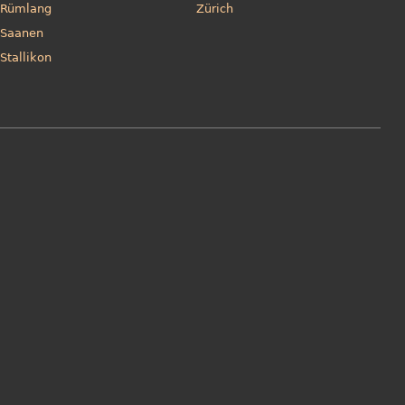
Rümlang
Zürich
Saanen
Stallikon