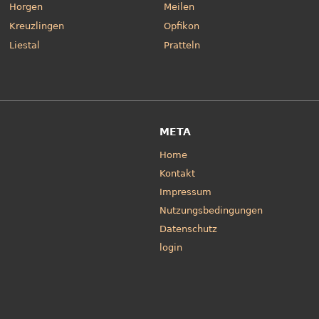
Horgen
Meilen
Kreuzlingen
Opfikon
Liestal
Pratteln
META
Home
Kontakt
Impressum
Nutzungsbedingungen
Datenschutz
login