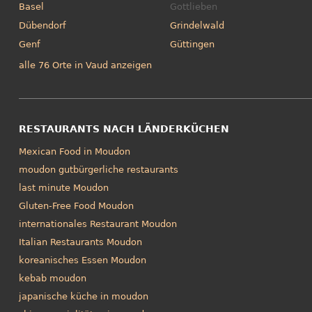
Basel
Gottlieben
Dübendorf
Grindelwald
Genf
Güttingen
alle 76 Orte in Vaud anzeigen
RESTAURANTS NACH LÄNDERKÜCHEN
Mexican Food in Moudon
moudon gutbürgerliche restaurants
last minute Moudon
Gluten-Free Food Moudon
internationales Restaurant Moudon
Italian Restaurants Moudon
koreanisches Essen Moudon
kebab moudon
japanische küche in moudon