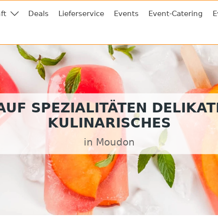
ft
Deals
Lieferservice
Events
Event-Catering
E
UF SPEZIALITÄTEN DELIKA
KULINARISCHES
in Moudon