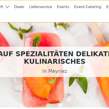
ft
Deals
Lieferservice
Events
Event-Catering
E
UF SPEZIALITÄTEN DELIKA
KULINARISCHES
in Meyriez