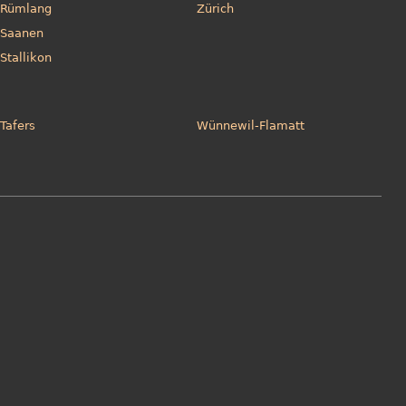
Rümlang
Zürich
Saanen
Stallikon
Tafers
Wünnewil-Flamatt