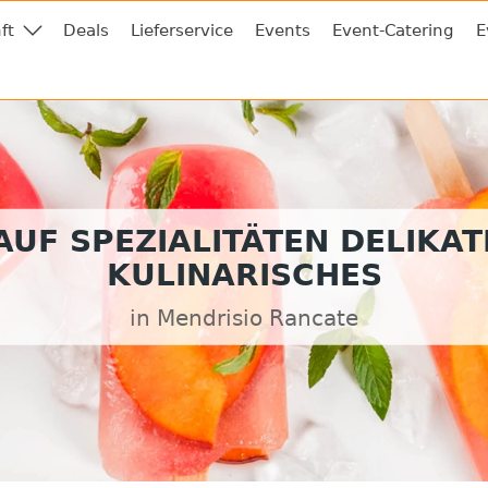
ft
Deals
Lieferservice
Events
Event-Catering
E
UF SPEZIALITÄTEN DELIKA
KULINARISCHES
in Mendrisio Rancate