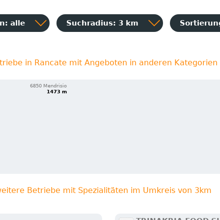
: alle
Suchradius: 3 km
Sortieru
triebe in Rancate mit Angeboten in anderen Kategorien
6850 Mendrisio
1473 m
eitere Betriebe mit Spezialitäten im Umkreis von 3km