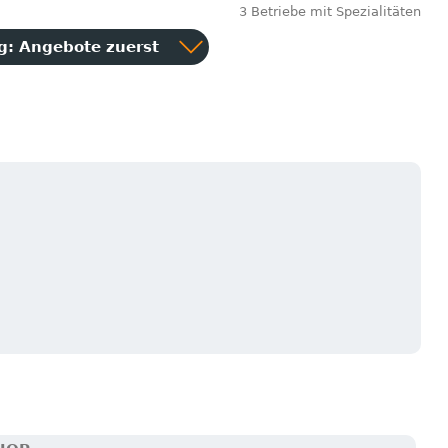
3 Betriebe mit Spezialitäten
ng:
Angebote zuerst