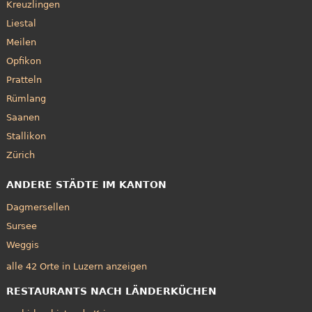
Kreuzlingen
Liestal
Meilen
Opfikon
Pratteln
Rümlang
Saanen
Stallikon
Zürich
ANDERE STÄDTE IM KANTON
Dagmersellen
Sursee
Weggis
alle 42 Orte in Luzern anzeigen
RESTAURANTS NACH LÄNDERKÜCHEN