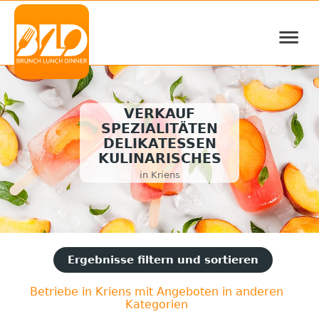
≡
VERKAUF
SPEZIALITÄTEN
DELIKATESSEN
KULINARISCHES
in Kriens
Ergebnisse filtern und sortieren
Betriebe in Kriens mit Angeboten in anderen
Kategorien