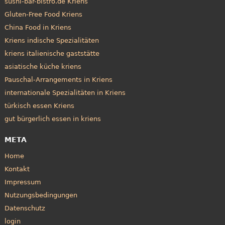
sushi-bar-bistro.de Kriens
Gluten-Free Food Kriens
China Food in Kriens
Kriens indische Spezialitäten
kriens italienische gaststätte
asiatische küche kriens
Pauschal-Arrangements in Kriens
internationale Spezialitäten in Kriens
türkisch essen Kriens
gut bürgerlich essen in kriens
META
Home
Kontakt
Impressum
Nutzungsbedingungen
Datenschutz
login