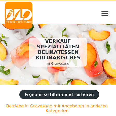
≡
VERKAUF
SPEZIALITÄTEN
DELIKATESSEN
KULINARISCHES
in Gravesano
Ergebnisse filtern und sortieren
Betriebe in Gravesano mit Angeboten in anderen
Kategorien