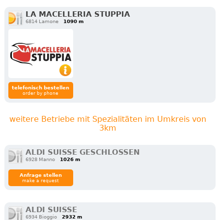
LA MACELLERIA STUPPIA
6814 Lamone
1090 m
telefonisch bestellen
order by phone
weitere Betriebe mit Spezialitäten im Umkreis von
3km
ALDI SUISSE GESCHLOSSEN
6928 Manno
1026 m
Anfrage stellen
make a request
ALDI SUISSE
6934 Bioggio
2932 m