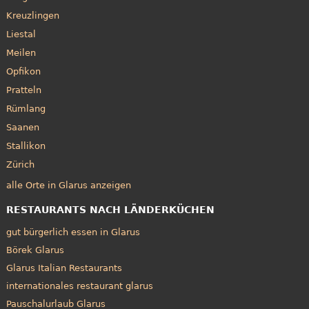
Kreuzlingen
Liestal
Meilen
Opfikon
Pratteln
Rümlang
Saanen
Stallikon
Zürich
alle Orte in Glarus anzeigen
RESTAURANTS NACH LÄNDERKÜCHEN
gut bürgerlich essen in Glarus
Börek Glarus
Glarus Italian Restaurants
internationales restaurant glarus
Pauschalurlaub Glarus