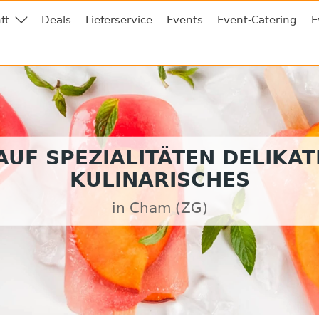
ft
Deals
Lieferservice
Events
Event-Catering
E
UF SPEZIALITÄTEN DELIKA
KULINARISCHES
in Cham (ZG)