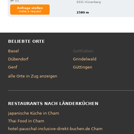
6331 Hünenberg
Anfrage stellen
make a request
2580 m
BELIEBTE ORTE
Basel
Gottlieben
Dübendorf
Grindelwald
Genf
Güttingen
alle Orte in Zug anzeigen
RESTAURANTS NACH LÄNDERKÜCHEN
japanische Küche in Cham
Thai Food in Cham
hotel-pauschal-inclusive-direkt-buchen.de Cham