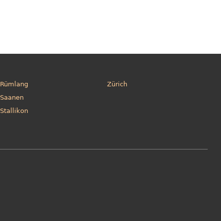
Rümlang
Zürich
Saanen
Stallikon