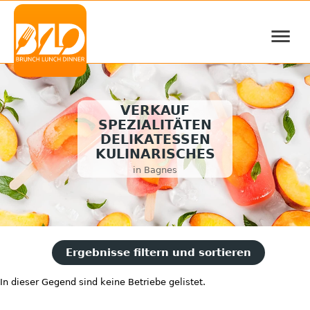
≡
VERKAUF
SPEZIALITÄTEN
DELIKATESSEN
KULINARISCHES
in Bagnes
Ergebnisse filtern und sortieren
In dieser Gegend sind keine Betriebe gelistet.