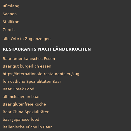
Rümlang
Saanen
Stallikon
Zürich
alle Orte in Zug anzeigen
RESTAURANTS NACH LÄNDERKÜCHEN
Baar amerikanisches Essen
Baar gut bürgerlich essen
https://internationale-restaurants.eu/zug
fernöstliche Spezialitäten Baar
Baar Greek Food
all inclusive in baar
Baar glutenfreie Küche
Baar China Spezialitäten
baar japanese food
italienische Küche in Baar