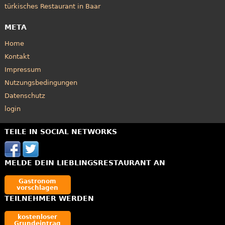
türkisches Restaurant in Baar
META
Home
Kontakt
Impressum
Nutzungsbedingungen
Datenschutz
login
TEILE IN SOCIAL NETWORKS
MELDE DEIN LIEBLINGSRESTAURANT AN
Gastronom
vorschlagen
TEILNEHMER WERDEN
kostenloser
Grundeintrag