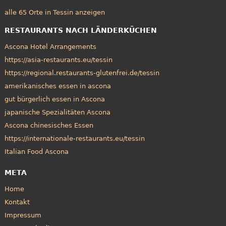
alle 65 Orte in Tessin anzeigen
RESTAURANTS NACH LÄNDERKÜCHEN
Ascona Hotel Arrangements
https://asia-restaurants.eu/tessin
https://regional.restaurants-glutenfrei.de/tessin
amerikanisches essen in ascona
gut bürgerlich essen in Ascona
japanische Spezialitäten Ascona
Ascona chinesisches Essen
https://internationale-restaurants.eu/tessin
Italian Food Ascona
META
Home
Kontakt
Impressum