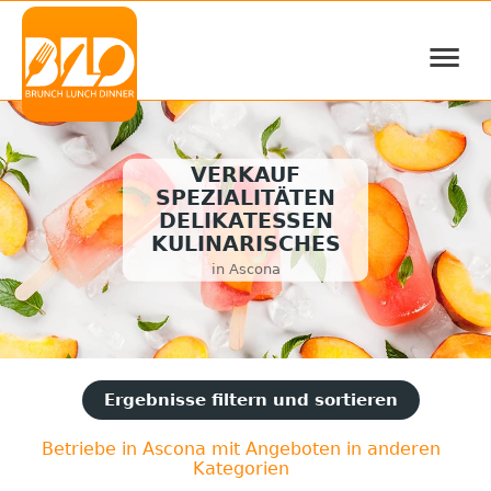
≡
VERKAUF
SPEZIALITÄTEN
DELIKATESSEN
KULINARISCHES
in Ascona
Ergebnisse filtern und sortieren
Betriebe in Ascona mit Angeboten in anderen
Kategorien