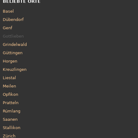
BELIEBTE ORTE
Basel
Dübendorf
Genf
Gottlieben
Grindelwald
Güttingen
Horgen
Kreuzlingen
Liestal
Meilen
Opfikon
Pratteln
Rümlang
Saanen
Stallikon
Zürich