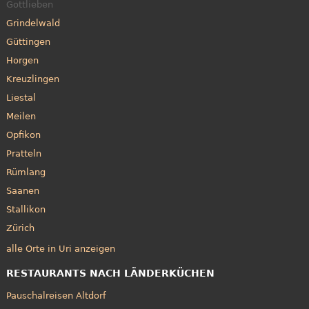
Gottlieben
Grindelwald
Güttingen
Horgen
Kreuzlingen
Liestal
Meilen
Opfikon
Pratteln
Rümlang
Saanen
Stallikon
Zürich
alle Orte in Uri anzeigen
RESTAURANTS NACH LÄNDERKÜCHEN
Pauschalreisen Altdorf